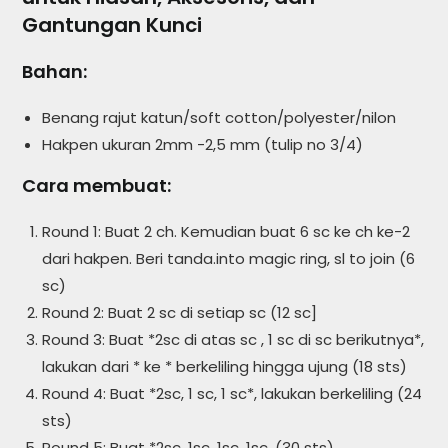
Gantungan Kunci
Bahan:
Benang rajut katun/soft cotton/polyester/nilon
Hakpen ukuran 2mm -2,5 mm (tulip no 3/4)
Cara membuat:
Round 1: Buat 2 ch. Kemudian buat 6 sc ke ch ke-2
dari hakpen. Beri tanda.into magic ring, sl to join (6
sc)
Round 2: Buat 2 sc di setiap sc (12 sc]
Round 3: Buat *2sc di atas sc , 1 sc di sc berikutnya*,
lakukan dari * ke * berkeliling hingga ujung (18 sts)
Round 4: Buat *2sc, 1 sc, 1 sc*, lakukan berkeliling (24
sts)
Round 5: Buat *2sc, 1sc, 1sc, 1sc, (30 sts)