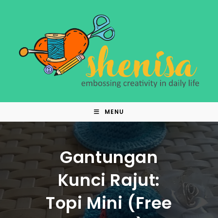
Skip
to
content
MENU
Gantungan
Kunci Rajut:
Topi Mini (Free