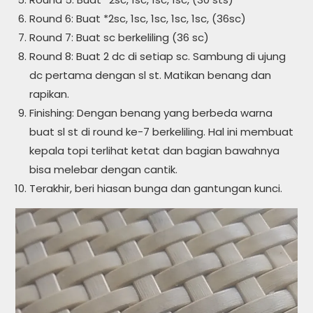
Round 6: Buat *2sc, 1sc, 1sc, 1sc, 1sc, (36sc)
Round 7: Buat sc berkeliling (36 sc)
Round 8: Buat 2 dc di setiap sc. Sambung di ujung
dc pertama dengan sl st. Matikan benang dan
rapikan.
Finishing: Dengan benang yang berbeda warna
buat sl st di round ke-7 berkeliling. Hal ini membuat
kepala topi terlihat ketat dan bagian bawahnya
bisa melebar dengan cantik.
Terakhir, beri hiasan bunga dan gantungan kunci.