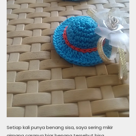
Setiap kali punya benang sisa, saya sering mikir
gimana caranya biar benang tersebut bisa