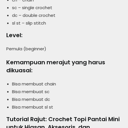
sc – single crochet
dc – double crochet
sl st – slip stitch
Level:
Pemula (beginner)
Kemampuan merajut yang harus
dikuasai:
Bisa membuat chain
Bisa membuat sc
Bisa membuat dc
Bisa membuat sl st
Tutorial Rajut: Crochet Topi Pantai Mini
untuk Hiasan, Aksesoris, dan