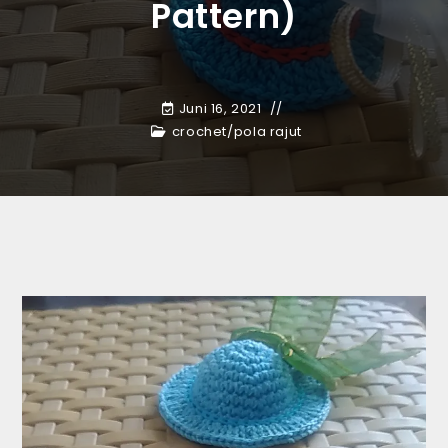
Pattern)
Juni 16, 2021
crochet
/
pola rajut