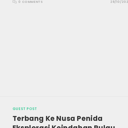
0 COMMENTS
28/10/20
GUEST POST
Terbang Ke Nusa Penida
Eksplorasi Keindahan Pulau