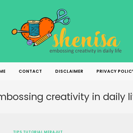
ME
CONTACT
DISCLAIMER
PRIVACY POLIC
mbossing creativity in daily li
TIPS TUTORIAL MERAJUT