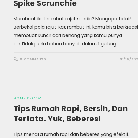
Spike Scrunchie
Membuat ikat rambut rajut sendiri? Mengapa tidak!
Berbekal pola rajut ikat rambut ini, kamu bisa berkreasi
membuat kuncir dari benang yang kamu punya
loh.Tidak perlu bahan banyak, dalam 1 gulung…
0 COMMENTS
31/10/20
HOME DECOR
Tips Rumah Rapi, Bersih, Dan
Tertata. Yuk, Beberes!
Tips menata rumah rapi dan beberes yang efektif.