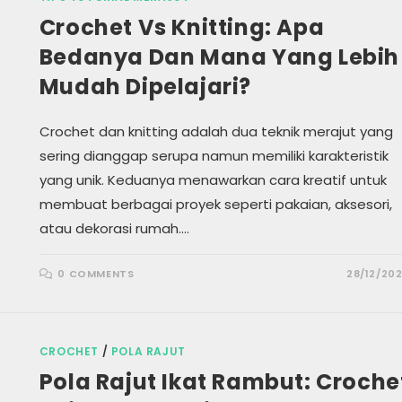
Crochet Vs Knitting: Apa
Bedanya Dan Mana Yang Lebih
Mudah Dipelajari?
Crochet dan knitting adalah dua teknik merajut yang
sering dianggap serupa namun memiliki karakteristik
yang unik. Keduanya menawarkan cara kreatif untuk
membuat berbagai proyek seperti pakaian, aksesori,
atau dekorasi rumah.…
0 COMMENTS
28/12/20
CROCHET
/
POLA RAJUT
Pola Rajut Ikat Rambut: Croche