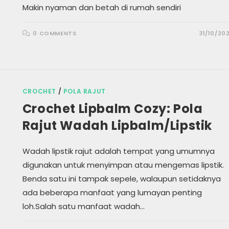
Makin nyaman dan betah di rumah sendiri
0 COMMENTS
31/10/20
CROCHET
/
POLA RAJUT
Crochet Lipbalm Cozy: Pola
Rajut Wadah Lipbalm/Lipstik
Wadah lipstik rajut adalah tempat yang umumnya
digunakan untuk menyimpan atau mengemas lipstik.
Benda satu ini tampak sepele, walaupun setidaknya
ada beberapa manfaat yang lumayan penting
loh.Salah satu manfaat wadah…