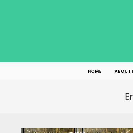
Skip
to
content
HOME
ABOUT 
E