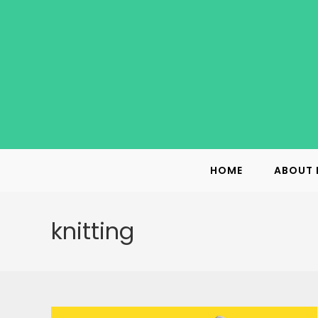
Skip
to
content
HOME
ABOUT 
knitting