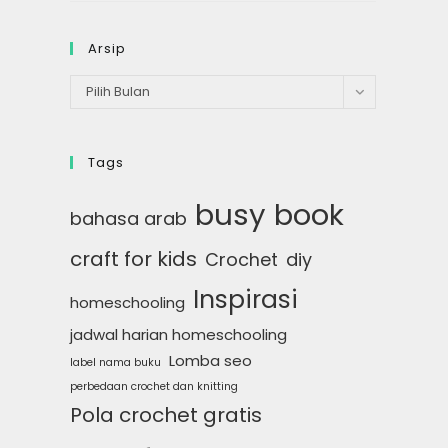
Arsip
Arsip
Pilih Bulan
Tags
busy book
bahasa arab
craft for kids
Crochet
diy
Inspirasi
homeschooling
jadwal harian homeschooling
Lomba seo
label nama buku
perbedaan crochet dan knitting
Pola crochet gratis