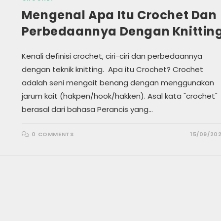
Mengenal Apa Itu Crochet Dan
Perbedaannya Dengan Knittin
Kenali definisi crochet, ciri-ciri dan perbedaannya
dengan teknik knitting. Apa itu Crochet? Crochet
adalah seni mengait benang dengan menggunakan
jarum kait (hakpen/hook/hakken). Asal kata "crochet"
berasal dari bahasa Perancis yang…
0 COMMENTS
15/09/20