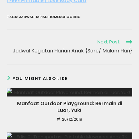
[FREE Printable] Love Baby Card
TAGS
:
JADWAL HARIAN HOMESCHOOLING
Read
Next Post
more
Jadwal Kegiatan Harian Anak {Sore/ Malam Hari}
articles
YOU MIGHT ALSO LIKE
Manfaat Outdoor Playground: Bermain di
Luar, Yuk!
26/12/2018