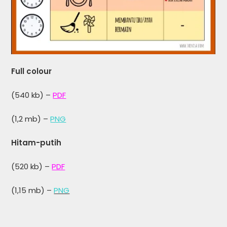
Full colour
(540 kb) –
PDF
(1,2 mb) –
PNG
Hitam-putih
(520 kb) –
PDF
(1,15 mb) –
PNG