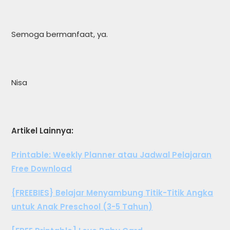
Semoga bermanfaat, ya.
Nisa
Artikel Lainnya:
Printable: Weekly Planner atau Jadwal Pelajaran
Free Download
{FREEBIES} Belajar Menyambung Titik-Titik Angka
untuk Anak Preschool (3-5 Tahun)