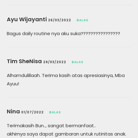
Ayu Wijayanti
26/03/2022
BALAS
Bagus daily routine nya aku suka????????????????
Tim SheNisa
29/03/2022
BALAS
Alhamdulillaah. Terima kasih atas apresiasinya, Mba
Ayuu!
Nina
01/07/2022
BALAS
Terimakasih Bun.., sangat bermanfaat..
akhirnya saya dapat gambaran untuk rutinitas anak.