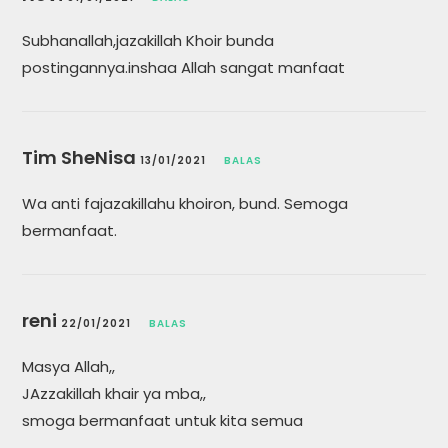
Subhanallah,jazakillah Khoir bunda
postingannya.inshaa Allah sangat manfaat
Tim SheNisa
13/01/2021
BALAS
Wa anti fajazakillahu khoiron, bund. Semoga
bermanfaat.
reni
22/01/2021
BALAS
Masya Allah,,
JAzzakillah khair ya mba,,
smoga bermanfaat untuk kita semua