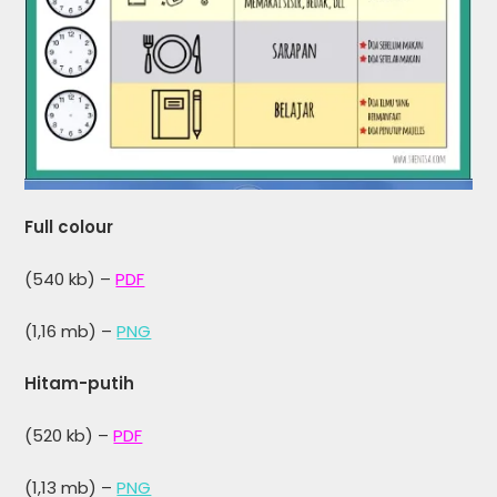
Full colour
(540 kb) –
PDF
(1,16 mb) –
PNG
Hitam-putih
(520 kb) –
PDF
(1,13 mb) –
PNG