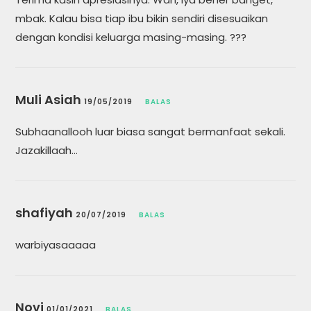
mbak. Kalau bisa tiap ibu bikin sendiri disesuaikan
dengan kondisi keluarga masing-masing. ???
Muli Asiah
19/05/2019
BALAS
Subhaanallooh luar biasa sangat bermanfaat sekali.
Jazakillaah…
shafiyah
20/07/2019
BALAS
warbiyasaaaaa
Novi
01/01/2021
BALAS