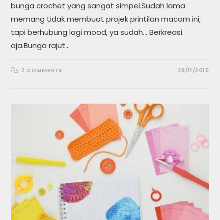
bunga crochet yang sangat simpel.Sudah lama
memang tidak membuat projek printilan macam ini,
tapi berhubung lagi mood, ya sudah... Berkreasi
aja.Bunga rajut…
2 COMMENTS
28/11/2015