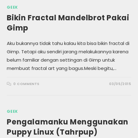
GEEK
Bikin Fractal Mandelbrot Pakai
Gimp
Aku bukannya tidak tahu kalau kita bisa bikin fractal di
Gimp. Tetapi aku sendiri jarang melakukannya karena
belum familiar dengan settingan di Gimp untuk
membuat fractal art yang bagus.Meski begitu,…
0 COMMENTS
03/05/2015
GEEK
Pengalamanku Menggunakan
Puppy Linux (Tahrpup)