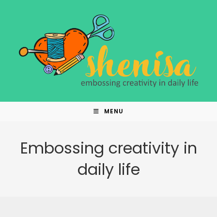
Skip
to
content
MENU
Embossing creativity in
daily life