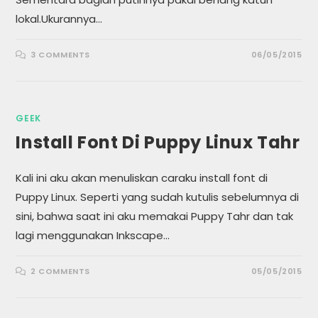
lokal.Ukurannya…
3 COMMENTS
06/05/2015
GEEK
Install Font Di Puppy Linux Tahr
Kali ini aku akan menuliskan caraku install font di
Puppy Linux. Seperti yang sudah kutulis sebelumnya di
sini, bahwa saat ini aku memakai Puppy Tahr dan tak
lagi menggunakan Inkscape…
2 COMMENTS
05/05/2015