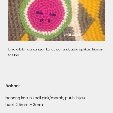
bisa dibikin gantungan kunci, garland, atau aplikasi hiasan
tas lho
Bahan:
benang katun kecil pink/merah, putih, hijau
hook 2,5mm – 3mm