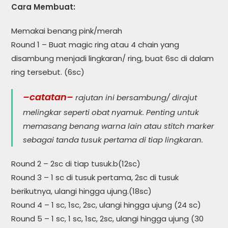
Cara Membuat:
Memakai benang pink/merah
Round 1 – Buat magic ring atau 4 chain yang
disambung menjadi lingkaran/ ring, buat 6sc di dalam
ring tersebut. (6sc)
–catatan–
rajutan ini bersambung/ dirajut
melingkar seperti obat nyamuk. Penting untuk
memasang benang warna lain atau stitch marker
sebagai tanda tusuk pertama di tiap lingkaran.
Round 2 – 2sc di tiap tusuk.b(12sc)
Round 3 – 1 sc di tusuk pertama, 2sc di tusuk
berikutnya, ulangi hingga ujung.(18sc)
Round 4 – 1 sc, 1sc, 2sc, ulangi hingga ujung (24 sc)
Round 5 – 1 sc, 1 sc, 1sc, 2sc, ulangi hingga ujung (30