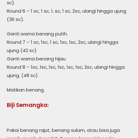
sc).
Round 6 – 1 sc, 1 sc, 1, sc, 1 sc, 2sc, ulangi hingga ujung
(36 sc).
Ganti warna benang putih.
Round 7 – 1 sc, 1sc, 1 sc, 1sc, 1sc, 2sc, ulangi hingga
ujung (42 sc)
Ganti warna benang hijau
Round 8 – 1sc, 1sc, 1sc, 1sc, 1sc, 1sc, 2sc, ulangi hingga
ujung. (48 sc)
Matikan benang.
Biji Semangka:
Pakai benang rajut, benang sulam, atau bisa juga