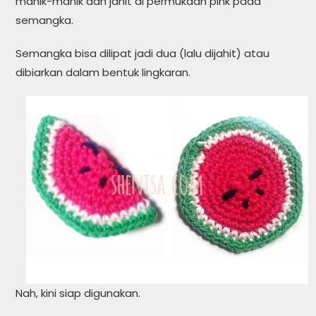
manik-manik dan jahit di permukaan pink pada
semangka.
Semangka bisa dilipat jadi dua (lalu dijahit) atau
dibiarkan dalam bentuk lingkaran.
Nah, kini siap digunakan.