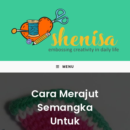
Skip
to
content
MENU
Cara Merajut
Semangka
Untuk