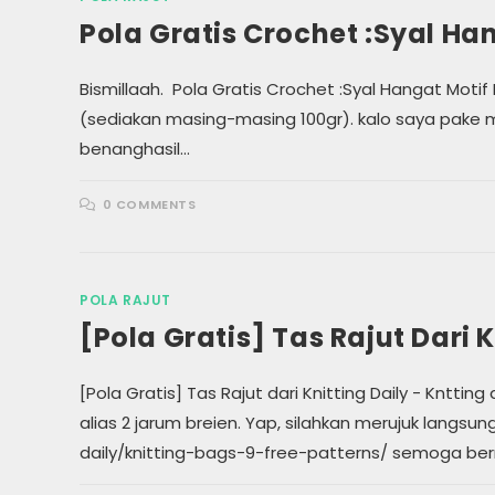
Pola Gratis Crochet :Syal Han
Bismillaah. Pola Gratis Crochet :Syal Hangat Motif
(sediakan masing-masing 100gr). kalo saya pak
benanghasil…
0 COMMENTS
POLA RAJUT
[Pola Gratis] Tas Rajut Dari K
[Pola Gratis] Tas Rajut dari Knitting Daily - Knttin
alias 2 jarum breien. Yap, silahkan merujuk langsun
daily/knitting-bags-9-free-patterns/ semoga b