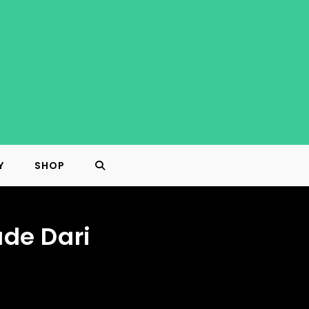
Y
SHOP
TOGGLE
WEBSITE
de Dari
SEARCH