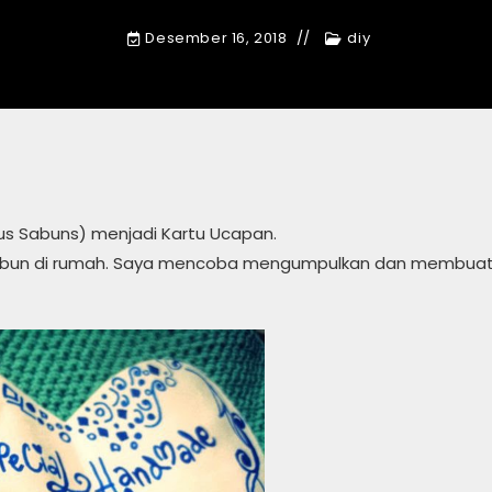
Desember 16, 2018
diy
us Sabuns) menjadi Kartu Ucapan.
 sabun di rumah. Saya mencoba mengumpulkan dan membua