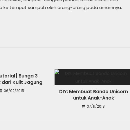
aja ke tempat sampah oleh orang-orang pada umumnya.
utorial] Bunga 3
 dari Kulit Jagung
06/02/2015
DIY: Membuat Bando Unicorn
untuk Anak-Anak
07/11/2018