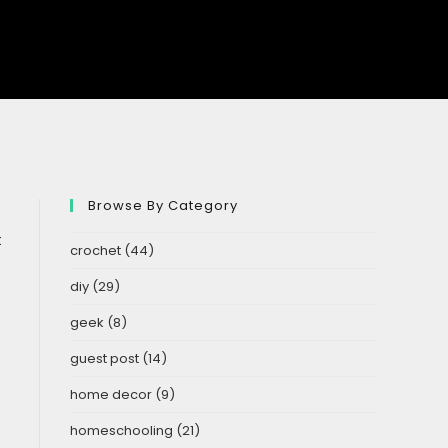
Browse By Category
t
crochet
(44)
diy
(29)
geek
(8)
guest post
(14)
home decor
(9)
homeschooling
(21)