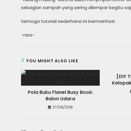
sebagian sampah yang sering dilempar begitu s
Semoga tutorial sederhana ini bermanfaat.
-nisa-
YOU MIGHT ALSO LIKE
[DIY T
Kelopak
Pola Buku Flanel Busy Book:
Balon Udara
27/06/2018