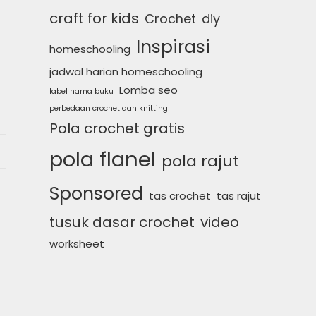
craft for kids
Crochet
diy
Inspirasi
homeschooling
jadwal harian homeschooling
Lomba seo
label nama buku
perbedaan crochet dan knitting
Pola crochet gratis
pola flanel
pola rajut
Sponsored
tas crochet
tas rajut
tusuk dasar crochet
video
worksheet