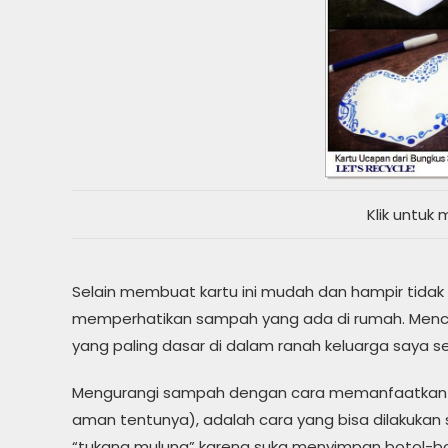
Klik untu
Selain membuat kartu ini mudah dan hampir tidak 
memperhatikan sampah yang ada di rumah. Menco
yang paling dasar di dalam ranah keluarga saya sen
Mengurangi sampah dengan cara memanfaatkan u
aman tentunya), adalah cara yang bisa dilakukan s
“tukang mulung” karena suka menyimpan botol-bot