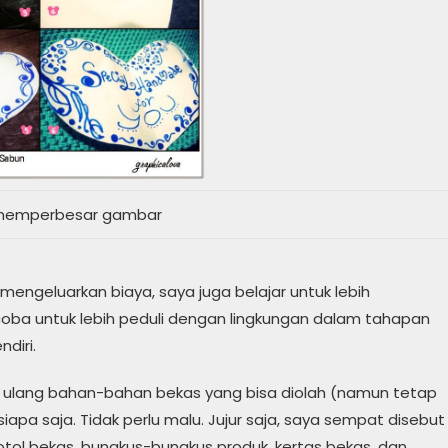
k memperbesar gambar
mengeluarkan biaya, saya juga belajar untuk lebih
ba untuk lebih peduli dengan lingkungan dalam tahapan
diri.
lang bahan-bahan bekas yang bisa diolah (namun tetap
iapa saja. Tidak perlu malu. Jujur saja, saya sempat disebut
ol bekas, bungkus-bungkus produk, kertas bekas, dan