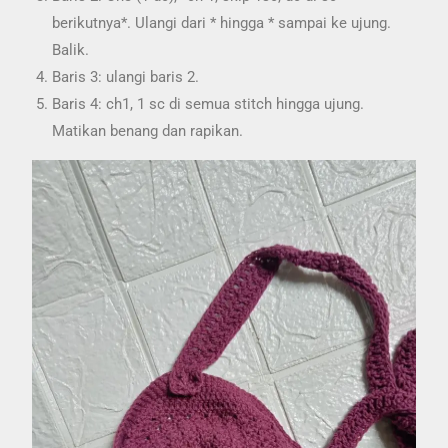
berikutnya*. Ulangi dari * hingga * sampai ke ujung.
Balik.
Baris 3: ulangi baris 2.
Baris 4: ch1, 1 sc di semua stitch hingga ujung.
Matikan benang dan rapikan.