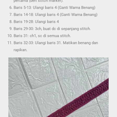
pertama (beri stitch marker).
Baris 5-13: Ulangi baris 4 (Ganti Warna Benang)
Baris 14-18: Ulangi baris 4 (Ganti Warna Benang)
Baris 19-28: Ulangi baris 4
Baris 29-30: 3ch, buat dc di sepanjang stitch.
Baris 31: ch1, sc di semua stitch.
Baris 32-33: Ulangi baris 31. Matikan benang dan
rapikan.