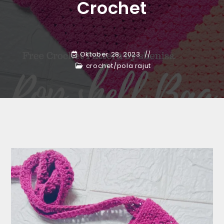
Crochet
Oktober 28, 2023
crochet
/
pola rajut