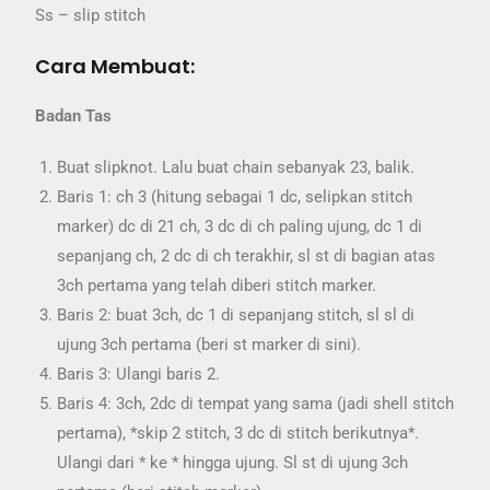
Ss – slip stitch
Cara Membuat:
Badan Tas
Buat slipknot. Lalu buat chain sebanyak 23, balik.
Baris 1: ch 3 (hitung sebagai 1 dc, selipkan stitch
marker) dc di 21 ch, 3 dc di ch paling ujung, dc 1 di
sepanjang ch, 2 dc di ch terakhir, sl st di bagian atas
3ch pertama yang telah diberi stitch marker.
Baris 2: buat 3ch, dc 1 di sepanjang stitch, sl sl di
ujung 3ch pertama (beri st marker di sini).
Baris 3: Ulangi baris 2.
Baris 4: 3ch, 2dc di tempat yang sama (jadi shell stitch
pertama), *skip 2 stitch, 3 dc di stitch berikutnya*.
Ulangi dari * ke * hingga ujung. Sl st di ujung 3ch