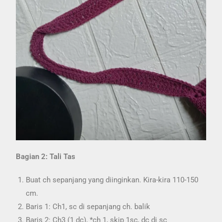
Bagian 2: Tali Tas
Buat ch sepanjang yang diinginkan. Kira-kira 110-150
cm.
Baris 1: Ch1, sc di sepanjang ch. balik
Baris 2: Ch3 (1 dc), *ch 1, skip 1sc, dc di sc