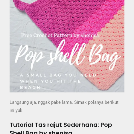
Langsung aja, nggak pake lama. Simak polanya berikut
ini yuk!
Tutorial Tas rajut Sederhana: Pop
Shell Bag by shenisa