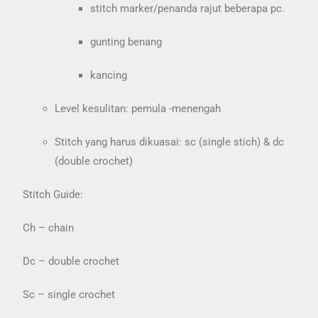
stitch marker/penanda rajut beberapa pc.
gunting benang
kancing
Level kesulitan: pemula -menengah
Stitch yang harus dikuasai: sc (single stich) & dc
(double crochet)
Stitch Guide:
Ch – chain
Dc – double crochet
Sc – single crochet