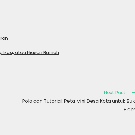
uran
likasi, atau Hiasan Rumah
Next Post
Pola dan Tutorial: Peta Mini Desa Kota untuk Bu
Flan