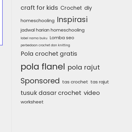
craft for kids
Crochet
diy
Inspirasi
homeschooling
jadwal harian homeschooling
Lomba seo
label nama buku
perbedaan crochet dan knitting
Pola crochet gratis
pola flanel
pola rajut
Sponsored
tas crochet
tas rajut
tusuk dasar crochet
video
worksheet