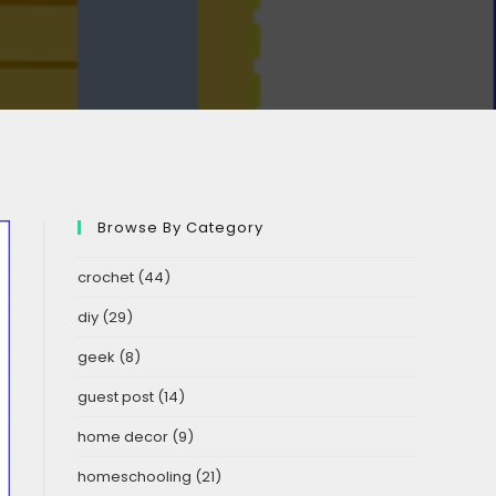
Browse By Category
crochet
(44)
diy
(29)
geek
(8)
guest post
(14)
home decor
(9)
homeschooling
(21)