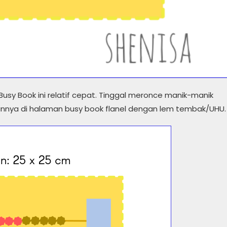
sy Book ini relatif cepat. Tinggal meronce manik-manik
nnya di halaman busy book flanel dengan lem tembak/UHU.