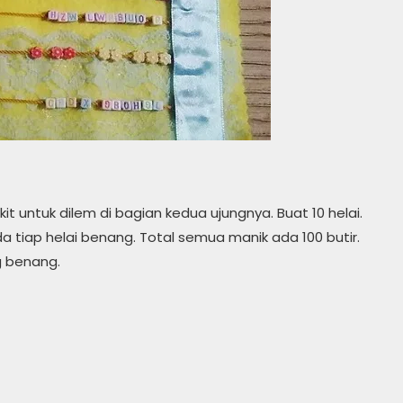
t untuk dilem di bagian kedua ujungnya. Buat 10 helai.
tiap helai benang. Total semua manik ada 100 butir.
g benang.