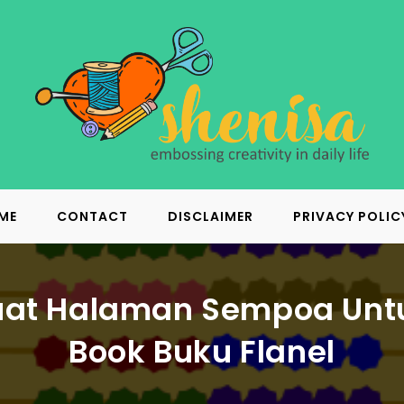
ME
CONTACT
DISCLAIMER
PRIVACY POLIC
t Halaman Sempoa Unt
Book Buku Flanel