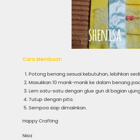
Cara Membuat:
Potong benang sesuai kebutuhan, lebihkan sediki
Masukkan 10 manik-manik ke dalam benang pada 
Lem satu-satu dengan glue gun di bagian ujun
Tutup dengan pita.
Sempoa siap dimaiinkan.
Happy Crafting
Nisa