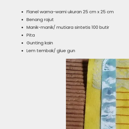
Flanel warna-warni ukuran 25 cm x 25 cm
Benang rajut
Manik-manik/ mutiara sintetis 100 butir
Pita
Gunting kain
Lem tembak/ glue gun