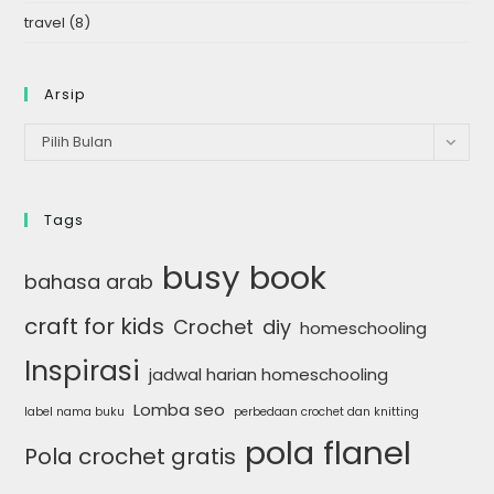
travel
(8)
Arsip
Arsip
Pilih Bulan
Tags
busy book
bahasa arab
craft for kids
Crochet
diy
homeschooling
Inspirasi
jadwal harian homeschooling
Lomba seo
label nama buku
perbedaan crochet dan knitting
pola flanel
Pola crochet gratis