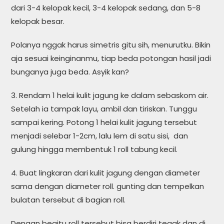
dari 3-4 kelopak kecil, 3-4 kelopak sedang, dan 5-8
kelopak besar.
Polanya nggak harus simetris gitu sih, menurutku. Bikin
aja sesuai keinginanmu, tiap beda potongan hasil jadi
bunganya juga beda. Asyik kan?
3. Rendam 1 helai kulit jagung ke dalam sebaskom air.
Setelah ia tampak layu, ambil dan tiriskan. Tunggu
sampai kering. Potong 1 helai kulit jagung tersebut
menjadi selebar 1-2cm, lalu lem di satu sisi, dan
gulung hingga membentuk 1 roll tabung kecil.
4. Buat lingkaran dari kulit jagung dengan diameter
sama dengan diameter roll. gunting dan tempelkan
bulatan tersebut di bagian roll.
Dengan begitu roll tersebut bisa berdiri tegak dan di