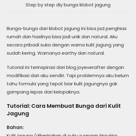
Step by step diy bunga klobot jagung
Bunga-bunga dari klobot jagung ini bisa jad penghias
rumah dan hasilnya bisa jadi unik dan natural. Aku
secara pribadi suka dengan warna kulit jagung yang
sudah kering. Warnanya earthy dan natural.
Tutorial ini terinspirasi dari blog joyeverafter dengan
modifikasi dari aku sendiri. Tapi problemnya aku belum
tahu formula yang tepat biar kulit jagungnya gak
gampang lepas dari kelopaknya.
Tutorial: Cara Membuat Bunga dari Kulit
Jagung
Bahan:
Kulit jagung (dikeringkan di suhu ruangan kira-kira