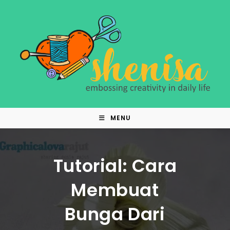
Skip
to
content
MENU
Tutorial: Cara
Membuat
Bunga Dari